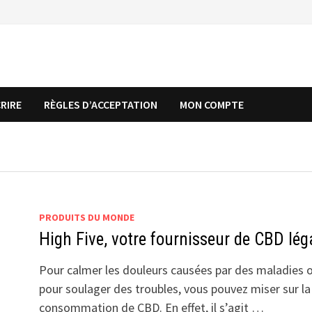
CRIRE
RÈGLES D’ACCEPTATION
MON COMPTE
PRODUITS DU MONDE
High Five, votre fournisseur de CBD lég
Pour calmer les douleurs causées par des maladies 
pour soulager des troubles, vous pouvez miser sur la
consommation de CBD. En effet, il s’agit …