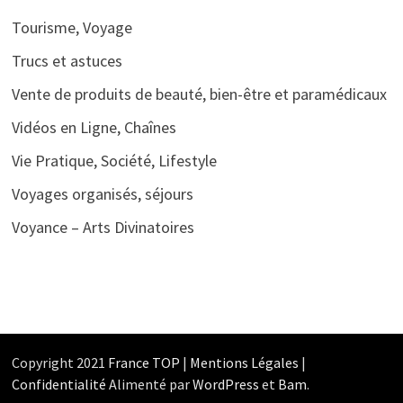
Tourisme, Voyage
Trucs et astuces
Vente de produits de beauté, bien-être et paramédicaux
Vidéos en Ligne, Chaînes
Vie Pratique, Société, Lifestyle
Voyages organisés, séjours
Voyance – Arts Divinatoires
Copyright 2021
France TOP
|
Mentions Légales
|
Confidentialité
Alimenté par
WordPress
et
Bam
.